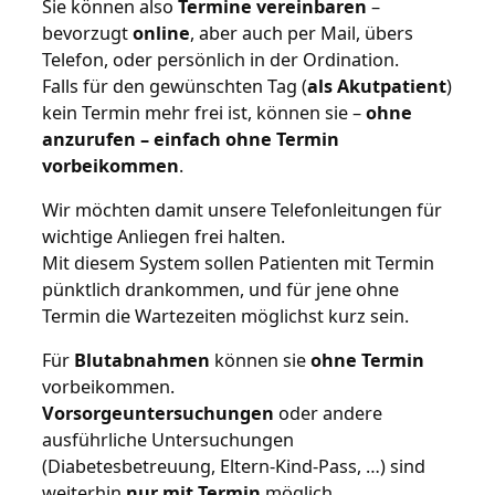
Sie können also
Termine vereinbaren
–
bevorzugt
online
, aber auch per Mail, übers
Telefon, oder persönlich in der Ordination.
Falls für den gewünschten Tag (
als Akutpatient
)
kein Termin mehr frei ist, können sie –
ohne
anzurufen – einfach ohne Termin
vorbeikommen
.
Wir möchten damit unsere Telefonleitungen für
wichtige Anliegen frei halten.
Mit diesem System sollen Patienten mit Termin
pünktlich drankommen, und für jene ohne
Termin die Wartezeiten möglichst kurz sein.
Für
Blutabnahmen
können sie
ohne Termin
vorbeikommen.
Vorsorgeuntersuchungen
oder andere
ausführliche Untersuchungen
(Diabetesbetreuung, Eltern-Kind-Pass, …) sind
weiterhin
nur mit Termin
möglich.