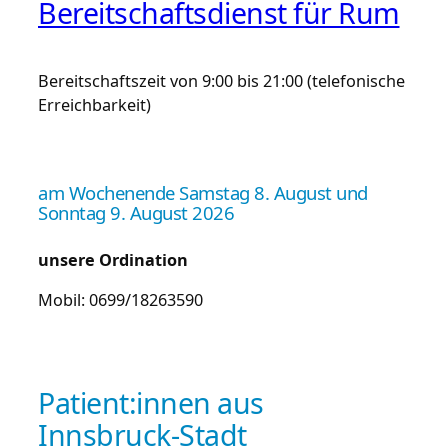
Bereitschaftsdienst für Rum
Bereitschaftszeit von 9:00 bis 21:00 (telefonische
Erreichbarkeit)
am Wochenende Samstag 8. August und
Sonntag 9. August 2026
unsere Ordination
Mobil: 0699/18263590
Patient:innen aus
Innsbruck-Stadt