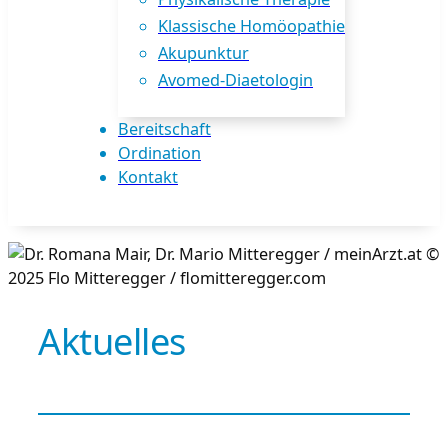
Klassische Homöopathie
Akupunktur
Avomed-Diaetologin
Bereitschaft
Ordination
Kontakt
Aktuelles