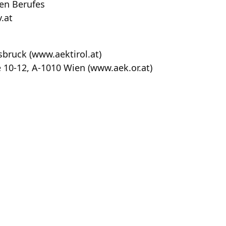
en Berufes
v.at
sbruck (www.aektirol.at)
10-12, A-1010 Wien (www.aek.or.at)