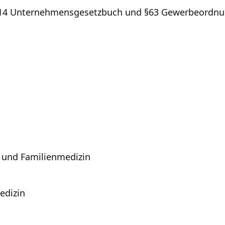
14 Unternehmensgesetzbuch und §63 Gewerbeordnung
n und Familienmedizin
edizin