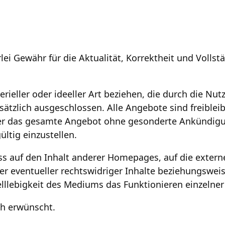
i Gewähr für die Aktualität, Korrektheit und Vollstä
ieller oder ideeller Art beziehen, die durch die Nu
ätzlich ausgeschlossen. Alle Angebote sind freiblei
 oder das gesamte Angebot ohne gesonderte Ankündigu
ültig einzustellen.
ss auf den Inhalt anderer Homepages, auf die exter
 oder eventueller rechtswidriger Inhalte beziehungs
lebigkeit des Mediums das Funktionieren einzelner L
ch erwünscht.