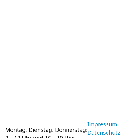
Impressum
Montag, Dienstag, Donnerstag:
Datenschutz
8 – 12 Uhr und 16 – 19 Uhr