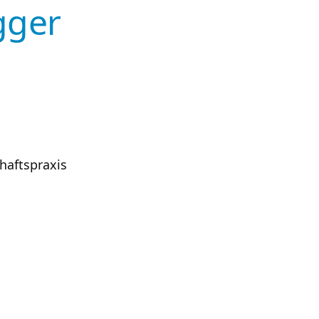
gger
haftspraxis