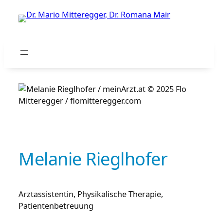
Zum
Inhalt
springen
Melanie Rieglhofer
Arztassistentin, Physikalische Therapie,
Patientenbetreuung