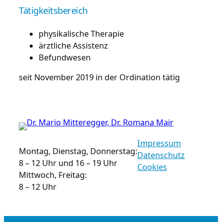
Tätigkeitsbereich
physikalische Therapie
ärztliche Assistenz
Befundwesen
seit November 2019 in der Ordination tätig
Impressum
Montag, Dienstag, Donnerstag:
Datenschutz
8 – 12 Uhr und 16 – 19 Uhr
Cookies
Mittwoch, Freitag:
8 – 12 Uhr